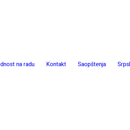
dnost na radu
Kontakt
Saopštenja
Srpsk