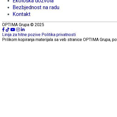
Ekološka dozvola
Bezbjednost na radu
Kontakt
OPTIMA Grupa © 2025
Linija za hitne pozive
Politika privatnosti
Prilikom kopiranja materijala sa veb stranice OPTIMA Grupa, po