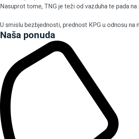
Nasuprot tome, TNG je teži od vazduha te pada na z
U smislu bezbjednosti, prednost КPG u odnosu na na d
Naša ponuda