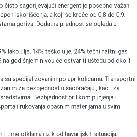
o čisto sagorijevajući energent je posebno važan
pen iskorišćenja, a koji se kreće od 0,8 do 0,9.
rstama goriva. Dodatna prednost se ogleda u
 lako ulje, 14% teško ulje, 24% tečni naftni gas
 na godišnjem nivou će ostvariti uštedu od oko 1
a sa specijalizovanim poluprikolicama. Transportni
zanim za bezbjednost u saobraćaju , kao i za
sredstvima. Bezbjednost prilikom punjenja i
porta i rukovanja opasnim materijama u svim
 time otklanja rizik od havarijskih situacija.