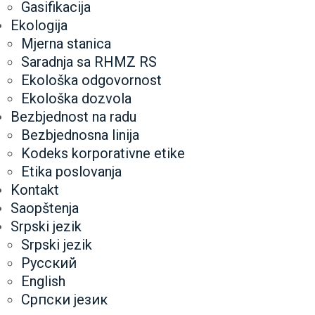
Gasifikacija
Ekologija
Mjerna stanica
Saradnja sa RHMZ RS
Ekološka odgovornost
Ekološka dozvola
Bezbjednost na radu
Bezbjednosna linija
Kodeks korporativne etike
Etika poslovanja
Kontakt
Saopštenja
Srpski jezik
Srpski jezik
Русский
English
Српски језик