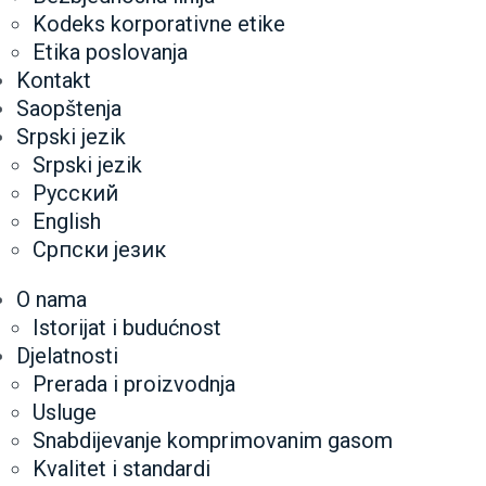
Kodeks korporativne etike
Etika poslovanja
Kontakt
Saopštenja
Srpski jezik
Srpski jezik
Русский
English
Српски језик
O nama
Istorijat i budućnost
Djelatnosti
Prerada i proizvodnja
Usluge
Snabdijevanje komprimovanim gasom
Kvalitet i standardi