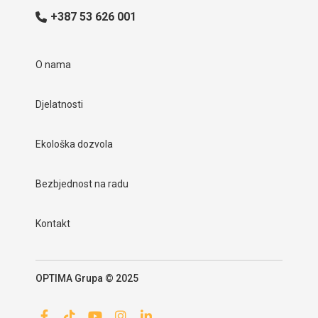
+387 53 626 001
O nama
Djelatnosti
Ekološka dozvola
Bezbjednost na radu
Kontakt
OPTIMA Grupa © 2025