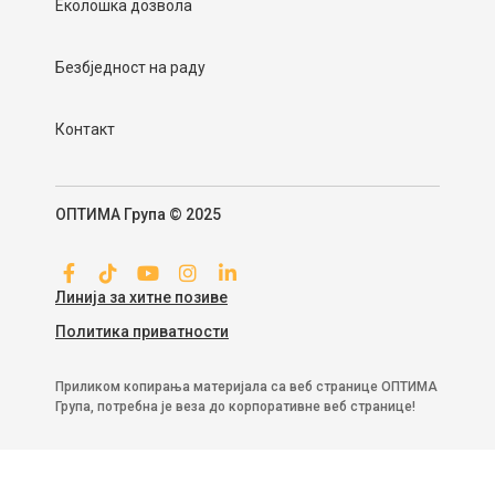
Еколошка дозвола
Безбједност на раду
Контакт
ОПТИМА Група © 2025
Линија за хитне позиве
Политика приватности
Приликом копирања материјала са веб странице ОПТИМА
Група, потребна је веза до корпоративне веб странице!