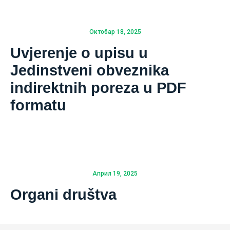
Октобар 18, 2025
Uvjerenje o upisu u
Jedinstveni obveznika
indirektnih poreza u PDF
formatu
Април 19, 2025
Organi društva