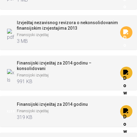
Izvještaj nezavisnog revizora o nekonsolidovanim
finansijskim izvjestajima 2013
Finansijski izvještaj
3 MB
Finansijski izvještaj za 2014 godinu –
konsolidovani
Finansijski izvještaj
991 KB
Finansijski izvještaj za 2014 godinu
Finansijski izvještaj
XLSX
319 KB