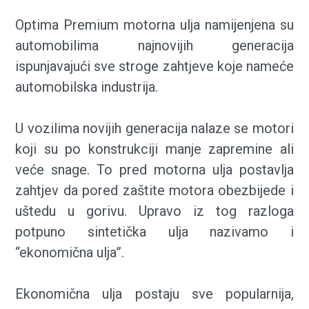
Optima Premium motorna ulja namijenjena su
automobilima najnovijih generacija
ispunjavajući sve stroge zahtjeve koje nameće
automobilska industrija.
U vozilima novijih generacija nalaze se motori
koji su po konstrukciji manje zapremine ali
veće snage. To pred motorna ulja postavlja
zahtjev da pored zaštite motora obezbijede i
uštedu u gorivu. Upravo iz tog razloga
potpuno sintetička ulja nazivamo i
“ekonomična ulja”.
Ekonomična ulja postaju sve popularnija,