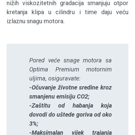
nižih viskozitetnih gradacija smanjuju otpor
kretanja klipa u cilindru i time daju veću
izlaznu snagu motora.
Pored veće snage motora sa
Optima Premium motornim
uljima, osiguravate:
-Očuvanje životne sredine kroz
smanjenu emisiju CO2;
-Zaštitu od habanja koja
dovodi do uštede goriva od oko
3%;
-Maksimalan vijek trajanja