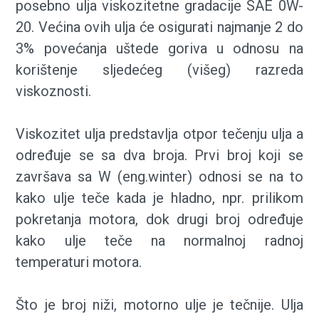
posebno ulja viskozitetne gradacije SAE 0W-
20. Većina ovih ulja će osigurati najmanje 2 do
3% povećanja uštede goriva u odnosu na
korištenje sljedećeg (višeg) razreda
viskoznosti.
Viskozitet ulja predstavlja otpor tečenju ulja a
određuje se sa dva broja. Prvi broj koji se
završava sa W (eng.winter) odnosi se na to
kako ulje teče kada je hladno, npr. prilikom
pokretanja motora, dok drugi broj određuje
kako ulje teče na normalnoj radnoj
temperaturi motora.
Što je broj niži, motorno ulje je tečnije. Ulja