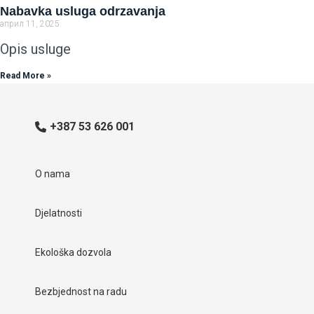
Nabavka usluga odrzavanja
април 11, 2025
Opis usluge
Read More »
+387 53 626 001
O nama
Djelatnosti
Ekološka dozvola
Bezbjednost na radu